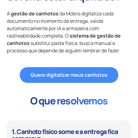
A
gestão de canhotos
da Mobiis digitaliza cada
documento no momento da entrega, valida
automaticamente por IA e armazena com
rastreabilidade completa. O
sistema de gestão de
canhotos
substitui pasta física, busca manual e
processo que depende de alguém lembrar de fazer.
Quero digitalizar meus canhotos
O que resolvemos
1. Canhoto físico some e a entrega fica