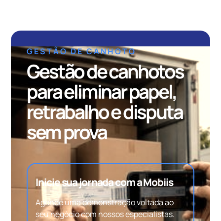
GESTÃO DE CANHOTO
Gestão de canhotos
para eliminar papel,
retrabalho e disputa
sem prova
Inicie sua jornada com a Mobiis
Agende uma demonstração voltada ao
seu negócio com nossos especialistas.