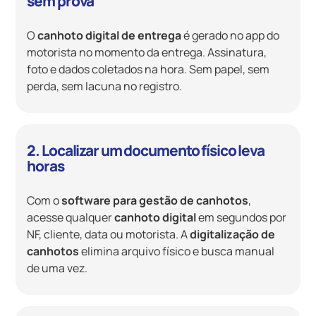
sem prova
O
canhoto digital de entrega
é gerado no app do
motorista no momento da entrega. Assinatura,
foto e dados coletados na hora. Sem papel, sem
perda, sem lacuna no registro.
2. Localizar um documento físico leva
horas
Com o
software para gestão de canhotos
,
acesse qualquer
canhoto digital
em segundos por
NF, cliente, data ou motorista. A
digitalização de
canhotos
elimina arquivo físico e busca manual
de uma vez.