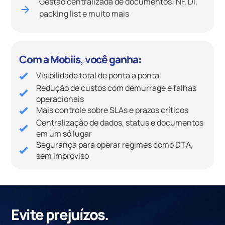
Gestão centralizada de documentos: NF, DI,
packing list e muito mais
Com a Mobiis, você ganha:
Visibilidade total de ponta a ponta
Redução de custos com demurrage e falhas
operacionais
Mais controle sobre SLAs e prazos críticos
Centralização de dados, status e documentos
em um só lugar
Segurança para operar regimes como DTA,
sem improviso
Evite prejuízos.