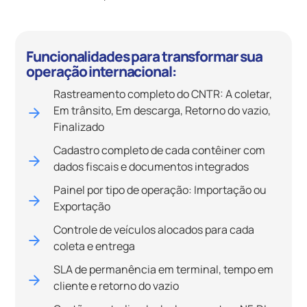
Funcionalidades para transformar sua
operação internacional:
Rastreamento completo do CNTR: A coletar,
Em trânsito, Em descarga, Retorno do vazio,
Finalizado
Cadastro completo de cada contêiner com
dados fiscais e documentos integrados
Painel por tipo de operação: Importação ou
Exportação
Controle de veículos alocados para cada
coleta e entrega
SLA de permanência em terminal, tempo em
cliente e retorno do vazio