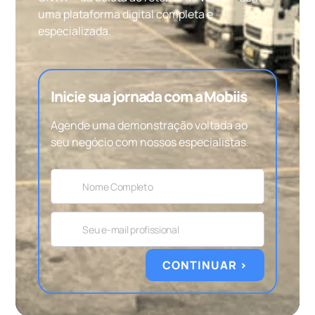
uma plataforma digital completa e
especializada.
Inicie sua jornada com a Mobiis
Agende uma demonstração voltada ao
seu negócio com nossos especialistas.
CONTINUAR >