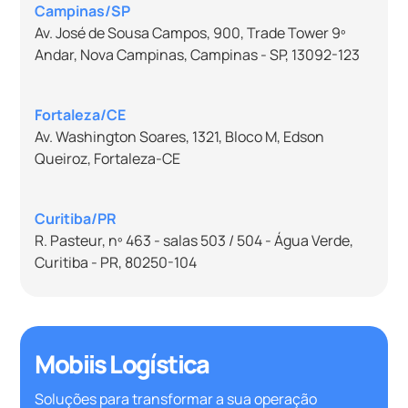
Campinas/SP
Av. José de Sousa Campos, 900, Trade Tower 9º
Andar, Nova Campinas, Campinas - SP, 13092-123
Fortaleza/CE
Av. Washington Soares, 1321, Bloco M, Edson
Queiroz, Fortaleza-CE
Curitiba/PR
R. Pasteur, nº 463 - salas 503 / 504 - Água Verde,
Curitiba - PR, 80250-104
Mobiis Logística
Soluções para transformar a sua operação