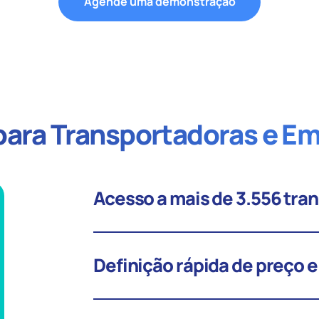
Agende uma demonstração
 para Transportadoras e E
Acesso a mais de 3.556 tr
Definição rápida de preço e