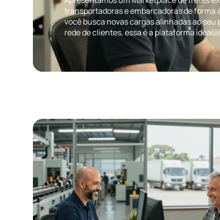
transportadoras e embarcadoras de forma ág
você busca novas cargas alinhadas ao seu p
rede de clientes, essa é a plataforma ideal.