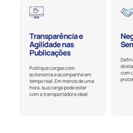
Transparência e
Neg
Agilidade nas
Sem
Publicações
Defin
diret
Publique cargas com
com c
autonomia e acompanhe em
proce
tempo real. Em menos de uma
hora, sua carga pode estar
com a transportadora ideal.