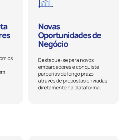
ta
Novas
res
Oportunidades de
Negócio
com os
Destaque-se para novos
embarcadores e conquiste
sem
parcerias de longo prazo
através de propostas enviadas
diretamente na plataforma.