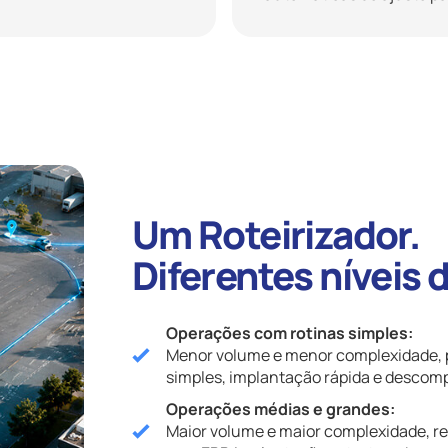
Um Roteirizador.
Diferentes níveis
Operações com rotinas simples:
Menor volume e menor complexidade, p
simples, implantação rápida e descomp
Operações médias e grandes:
Maior volume e maior complexidade, r