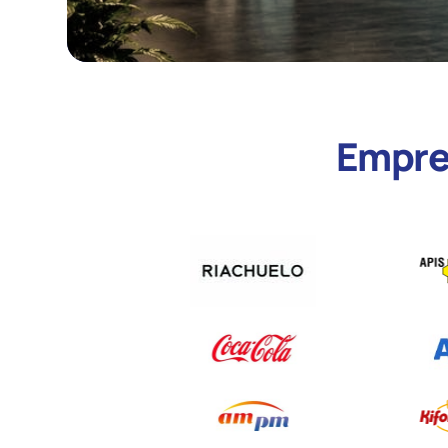
Empres