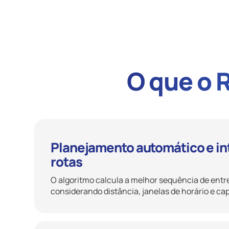
Slide 2 of 2.
O que o 
Planejamento automático e in
rotas
O algoritmo calcula a melhor sequência de ent
considerando distância, janelas de horário e ca