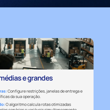
médias e grandes
gras:
Configure restrições, janelas de entrega e
ficas da sua operação.
do:
O algoritmo calcula rotas otimizadas
plos cenários e variáveis simultaneamente.