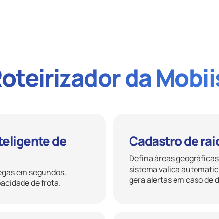
Roteirizador da Mobii
teligente de
Cadastro de rai
Defina áreas geográficas
sistema valida automatic
regas em segundos,
gera alertas em caso de d
pacidade de frota.