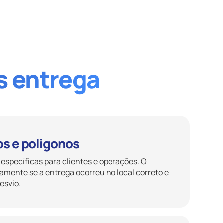
s entrega
os e poligonos
 específicas para clientes e operações. O
amente se a entrega ocorreu no local correto e
esvio.