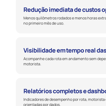
Redução imediata de custos o
Menos quilômetros rodados e menos horas extra
no primeiro mês de uso.
Visibilidade em tempo real da
Acompanhe cada rota em andamento sem depend
motorista.
Relatórios completos e dashbo
Indicadores de desempenho por rota, motorista 
orientadas por dados.