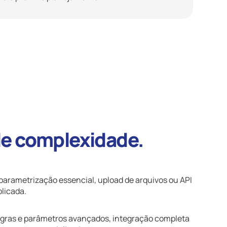
 de complexidade.
arametrização essencial, upload de arquivos ou API
licada.
egras e parâmetros avançados, integração completa