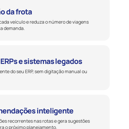
o da frota
cada veículo e reduza o número de viagens
ma demanda.
 ERPs e sistemas legados
ente do seu ERP, sem digitação manual ou
mendações inteligente
rões recorrentes nas rotas e gera sugestões
ra o próximo planejamento.