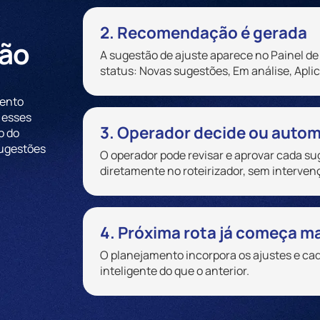
2. Recomendação é gerada
ção
A sugestão de ajuste aparece no Painel 
status: Novas sugestões, Em análise, Aplic
mento
 esses
3. Operador decide ou autom
o do
sugestões
O operador pode revisar e aprovar cada su
diretamente no roteirizador, sem interve
4. Próxima rota já começa ma
O planejamento incorpora os ajustes e cad
inteligente do que o anterior.