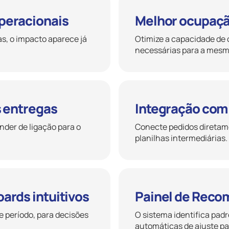
peracionais
Melhor ocupaçã
s, o impacto aparece já
Otimize a capacidade de 
necessárias para a mes
s entregas
Integração com
er de ligação para o
Conecte pedidos diretam
planilhas intermediárias.
ards intuitivos
Painel de Reco
e período, para decisões
O sistema identifica pad
automáticas de ajuste pa