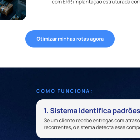
com ERP, implantação estruturada com
Otimizar minhas rotas agora
COMO FUNCIONA:
1. Sistema identifica padrõe
Se um cliente recebe entregas com atraso
recorrentes, o sistema detecta esse co