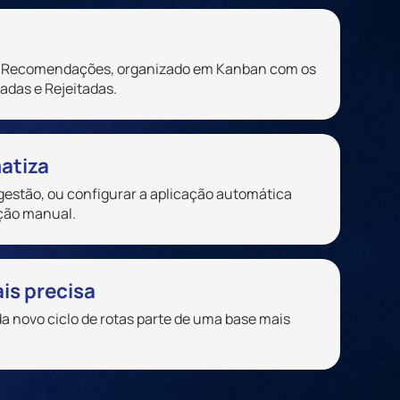
de Recomendações, organizado em Kanban com os
adas e Rejeitadas.
atiza
gestão, ou configurar a aplicação automática
nção manual.
is precisa
a novo ciclo de rotas parte de uma base mais