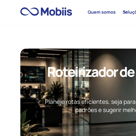
Quem somos
Soluç
Roteirizador de
Planeje rotas eficientes, seja par
padrões e sugerir melh