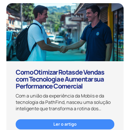
Como Otimizar Rotas de Vendas
com Tecnologia e Aumentar sua
Performance Comercial
Com a união da experiência da Mobiis e da
tecnologia da PathFind, nasceu uma solução
inteligente que transforma a rotina dos
vendedores e impulsiona resultados: o
Planner de Vendas. Essa ferramenta foi
Ler o artigo
desenvolvida para trazer mais estratégia,