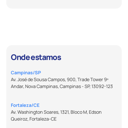
controle e eficiência à gestão comercial de
empresas de todos os tamanhos.
Onde estamos
Campinas/SP
Av. José de Sousa Campos, 900, Trade Tower 9º
Andar, Nova Campinas, Campinas - SP, 13092-123
Fortaleza/CE
Av. Washington Soares, 1321, Bloco M, Edson
Queiroz, Fortaleza-CE