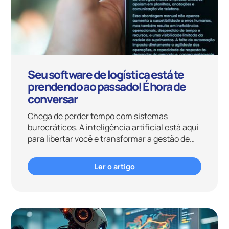
Seu software de logística está te
prendendo ao passado! É hora de
conversar
Chega de perder tempo com sistemas
burocráticos. A inteligência artificial está aqui
para libertar você e transformar a gestão de
fretes em algo tão simples e direto quanto
uma conversa
Ler o artigo