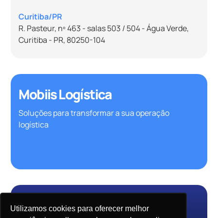
Curitiba/PR
R. Pasteur, nº 463 - salas 503 / 504 - Água Verde,
Curitiba - PR, 80250-104
Mobiis Logística
Soluções para transformar a sua operação
logística
Utilizamos cookies para oferecer melhor
Home
Sobre