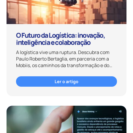
O Futuro da Logística: inovação,
inteligência e colaboração
A logística vive uma ruptura. Descubra com
Paulo Roberto Bertaglia, em parceria com a
Mobiis, os caminhos da transformação e do
futuro do supply chain.
Ler o artigo