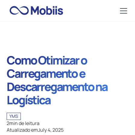
Como Otimizar o
Carregamento e
Descarregamento na
Logística
YMS
2
min de leitura
Atualizado em
July 4, 2025