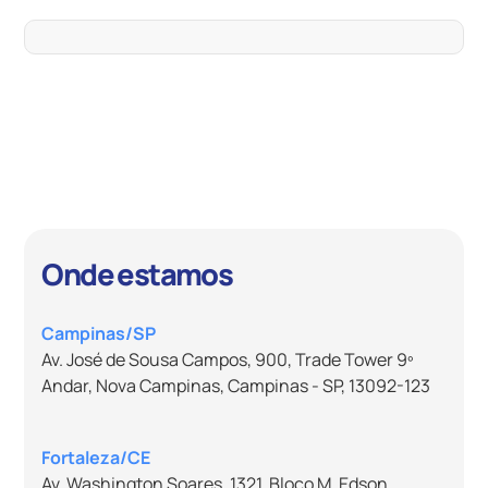
Onde estamos
Campinas/SP
Av. José de Sousa Campos, 900, Trade Tower 9º
Andar, Nova Campinas, Campinas - SP, 13092-123
Fortaleza/CE
Av. Washington Soares, 1321, Bloco M, Edson