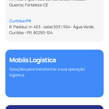
Queiroz, Fortaleza-CE
Curitiba/PR
R. Pasteur, nº 463 - salas 503 / 504 - Água Verde,
Curitiba - PR, 80250-104
Mobiis Logística
Soluções para transformar a sua operação
logística