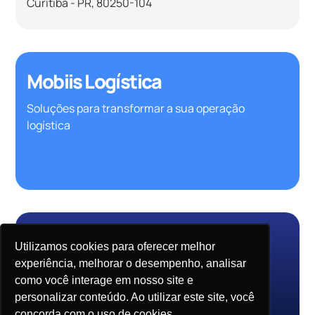
Curitiba - PR, 80250-104
Mobiis Logística
Soluções para transformar a sua operação
logística
Utilizamos cookies para oferecer melhor
Home
Sobre
experiência, melhorar o desempenho, analisar
Parcerias
Contato
como você interage em nosso site e
personalizar conteúdo. Ao utilizar este site, você
Política de privacidade
Código de Conduta
concorda com o uso de cookies.