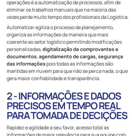
operações é a automatização de processos, afim de
eliminar os trabalhos manuais que na maioria das
vezes perde muito tempo dos profissionais da Logística.
Automatizar agiliza o processo de planejamento,
organiza as informações da maneira que mais
coerente ao setor logístico permitindo modificações
personalizadas,
digitalização de comprovantes e
documentos
,
agendamento de cargas,
segurança
das informações
pois todas as informações são
mantidas em nuvem para que não se perca nada, o que
gera maior confiabilidade e transparência.
2 - INFORMAÇÕES E DADOS
PRECISOS EM TEMPO REAL
PARA TOMADA DE DECIÇÕES
Rapidez e agilidade a seu favor, acesso total as
informações de maior relevância para sua equipe com