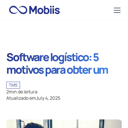
Software logístico: 5
motivos para obter um
TMS
2
min de leitura
Atualizado em
July 4, 2025