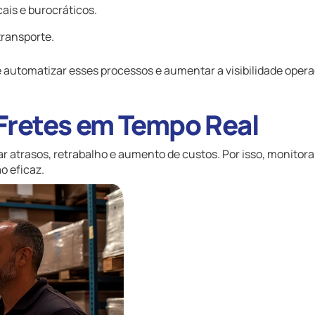
cais e burocráticos.
transporte.
 automatizar esses processos e aumentar a visibilidade opera
 Fretes em Tempo Real
rar atrasos, retrabalho e aumento de custos. Por isso, monitora
o eficaz.