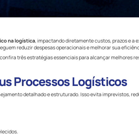
o na logística
, impactando diretamente custos, prazos e a e
eguem reduzir despesas operacionais e melhorar sua eficiênc
confira três estratégias essenciais para alcançar melhores re
eus Processos Logísticos
jamento detalhado e estruturado. Isso evita imprevistos, red
elecidos.