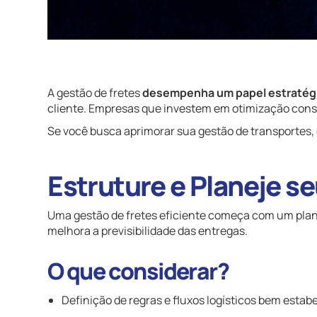
A gestão de fretes
desempenha um papel estratégic
cliente. Empresas que investem em otimização cons
Se você busca aprimorar sua gestão de transportes, 
Estruture e Planeje s
Uma gestão de fretes eficiente começa com um plane
melhora a previsibilidade das entregas.
O que considerar?
Definição de regras e fluxos logísticos bem estab