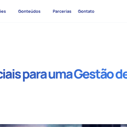
ões
Conteúdos
Parcerias
Contato
ciais para uma Gestão d