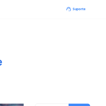
Suporte
e