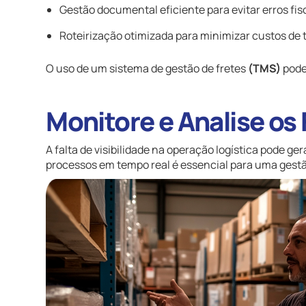
Gestão documental eficiente para evitar erros fis
Roteirização otimizada para minimizar custos de 
O uso de um sistema de gestão de fretes
(TMS)
pode
Monitore e Analise os
A falta de visibilidade na operação logística pode ge
processos em tempo real é essencial para uma gestã