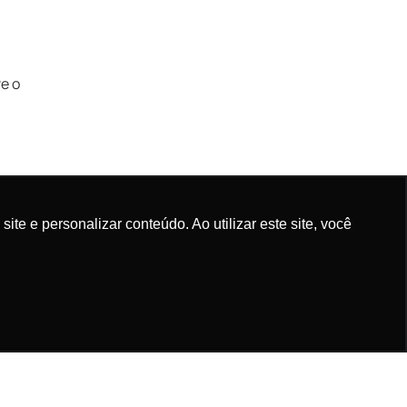
ve o
e e personalizar conteúdo. Ao utilizar este site, você
sfação do