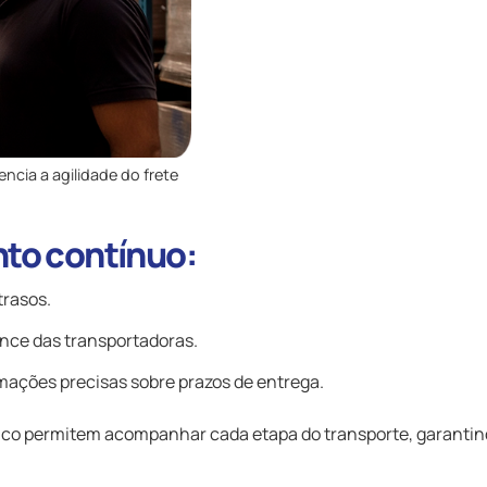
ncia a agilidade do frete
to contínuo:
trasos.
ance das transportadoras.
rmações precisas sobre prazos de entrega.
tico permitem acompanhar cada etapa do transporte, garanti