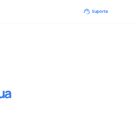
Suporte
ua