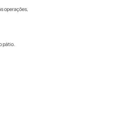
as operações,
 pátio.