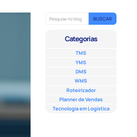
Categorias
TMS
YMS
DMS
WMS
Roteirizador
Planner de Vendas
Tecnologia em Logística