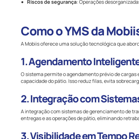
Riscos de segurança
: Operações desorganizadas 
Como o YMS da Mobii
A Mobiis oferece uma solução tecnológica que abord
1. Agendamento Inteligent
O sistema permite o agendamento prévio de cargas e
capacidade do pátio. Isso reduz filas, evita sobrecarg
2. Integração com Sistema
A integração com sistemas de gerenciamento de tr
entregas e as operações de pátio, eliminando retrab
3. Visibilidade em Tempo Re