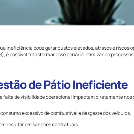
 sua ineficiência pode gerar custos elevados, atrasos e riscos 
), é possível transformar esse cenário, otimizando processos
stão de Pátio Ineficiente
e falta de visibilidade operacional impactam diretamente nos 
, consumo excessivo de combustível e desgaste dos veículos.
em resultar em sanções contratuais.