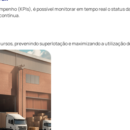
penho (KPIs), é possível monitorar em tempo real o status d
 contínua.
cursos, prevenindo superlotação e maximizando a utilização do