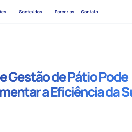
ões
Conteúdos
Parcerias
Contato
 Gestão de Pátio Pode
mentar a Eficiência da S