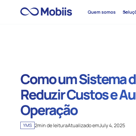
Quem somos
Soluç
Como um Sistema de
Reduzir Custos e Au
Operação
2
min de leitura
Atualizado em
July 4, 2025
YMS