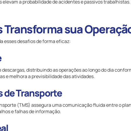
elevam a probabilidade de acidentes e passivos trabalhistas.
s Transforma sua Operaçã
a esses desafios de forma eficaz:
e
 descargas, distribuindo as operações ao longo do dia confor
as e melhora a previsibilidade das atividades.
s de Transporte
ansporte (TMS) assegura uma comunicação fluida entre o pla
alhos e falhas de informação.
al