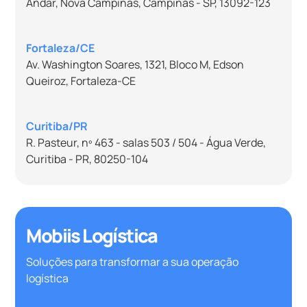
Andar, Nova Campinas, Campinas - SP, 13092-123
Fortaleza/CE
Av. Washington Soares, 1321, Bloco M, Edson
Queiroz, Fortaleza-CE
Curitiba/PR
R. Pasteur, nº 463 - salas 503 / 504 - Água Verde,
Curitiba - PR, 80250-104
Mobiis Logística
Soluções para transformar a sua operação
logística