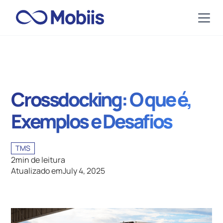
Crossdocking: O que é,
Exemplos e Desafios
TMS
2
min de leitura
Atualizado em
July 4, 2025