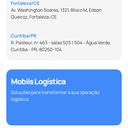
Fortaleza/CE
Av. Washington Soares, 1321, Bloco M, Edson
Queiroz, Fortaleza-CE
Curitiba/PR
R. Pasteur, nº 463 - salas 503 / 504 - Água Verde,
Curitiba - PR, 80250-104
Mobiis Logística
Soluções para transformar a sua operação
logística