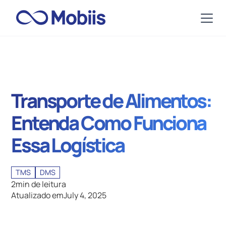
Transporte de Alimentos:
Entenda Como Funciona
Essa Logística
TMS
DMS
2
min de leitura
Atualizado em
July 4, 2025